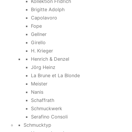
Kollektion Fridrich
Brigitte Adolph
Capolavoro
Fope
Gellner
Girello
H. Krieger
Henrich & Denzel
Jörg Heinz
La Brune et La Blonde
Meister
Nanis
Schaffrath
Schmuckwerk
Serafino Consoli
Schmucktyp