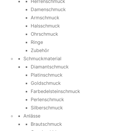
Herrenschmuck
Damenschmuck
Armschmuck
Halsschmuck
Ohrschmuck
Ringe
Zubehör
Schmuckmaterial
Diamantschmuck
Platinschmuck
Goldschmuck
Farbedelsteinschmuck
Perlenschmuck
Silberschmuck
Anlässe
Brautschmuck