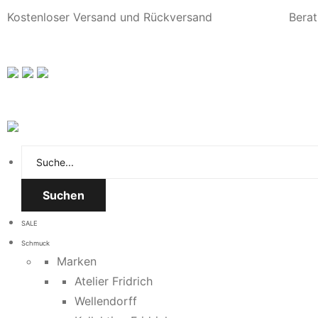
Kostenloser Versand und Rückversand
Berat
Suchen
SALE
Schmuck
Marken
Atelier Fridrich
Wellendorff