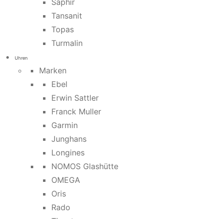
Saphir
Tansanit
Topas
Turmalin
Uhren
Marken
Ebel
Erwin Sattler
Franck Muller
Garmin
Junghans
Longines
NOMOS Glashütte
OMEGA
Oris
Rado