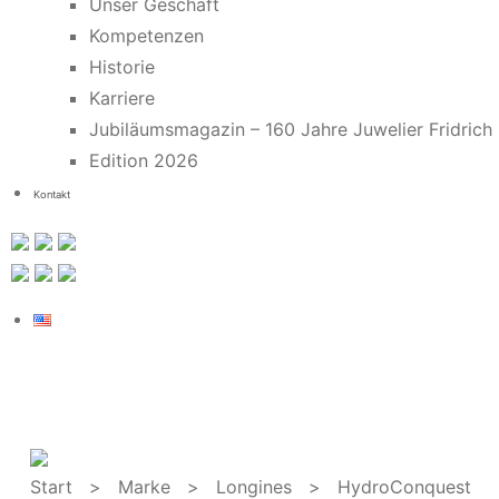
Unser Geschäft
Kompetenzen
Historie
Karriere
Jubiläumsmagazin – 160 Jahre Juwelier Fridrich
Edition 2026
Kontakt
Start
>
Marke
>
Longines
> HydroConquest