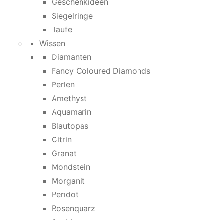
Geschenkideen
Siegelringe
Taufe
Wissen
Diamanten
Fancy Coloured Diamonds
Perlen
Amethyst
Aquamarin
Blautopas
Citrin
Granat
Mondstein
Morganit
Peridot
Rosenquarz