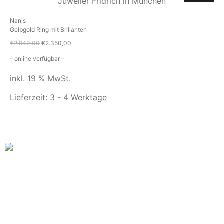
Nanis
Gelbgold Ring mit Brillanten
€
2.940,00
€
2.350,00
– online verfügbar –
inkl. 19 % MwSt.
Lieferzeit:
3 - 4 Werktage