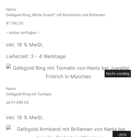
Nanis
Gelbgold Ring „White Desert“ mit Mondstein und Brillanten
€
1.760,00
– online verfügbar –
inkl. 19 % MwSt.
Lieferzeit:
3 - 4 Werktage
Nicht vorrätig
Nanis
Gelbgold Ring mit Turmalin
ab
€
1.490,00
inkl. 19 % MwSt.
-20%