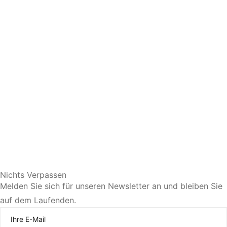
Sie bevorzugen eine persönliche Beratung?
Nichts Verpassen
Melden Sie sich für unseren Newsletter an und bleiben Sie
auf dem Laufenden.
Jetzt Termin vereinbaren