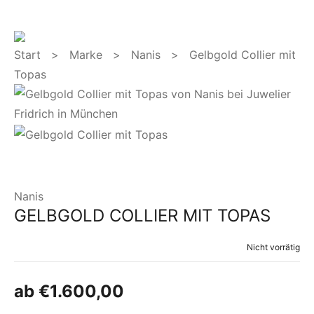
Start
>
Marke
>
Nanis
> Gelbgold Collier mit
Topas
Nanis
GELBGOLD COLLIER MIT TOPAS
Nicht vorrätig
ab
€
1.600,00