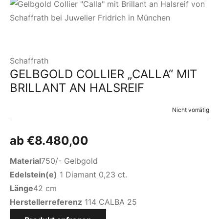
Schaffrath
GELBGOLD COLLIER „CALLA“ MIT
BRILLANT AN HALSREIF
Nicht vorrätig
ab
€
8.480,00
Material
750/- Gelbgold
Edelstein(e)
1 Diamant 0,23 ct.
Länge
42 cm
Herstellerreferenz
114 CALBA 25