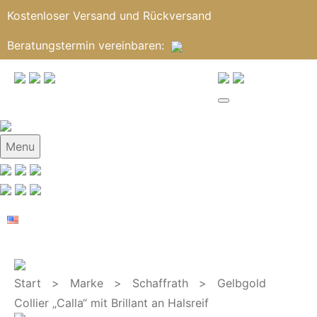
Kostenloser Versand und Rückversand
Beratungstermin
vereinbaren
:
Menu
Start
>
Marke
>
Schaffrath
> Gelbgold
Collier „Calla“ mit Brillant an Halsreif