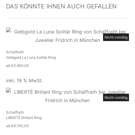
DAS KÖNNTE IHNEN AUCH GEFALLEN
Nicht vorrätig
Schaffrath
Gelbgold La Luna Solitär Ring
ab
€
3.850,00
inkl. 19 % MwSt.
Nicht vorrätig
Schaffrath
LIBERTÉ Brillant Ring
ab
€
9.740,00