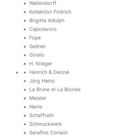
Wellendorff
Kollektion Fridrich
Brigitte Adolph
Capolavoro
Fope
Gellner
Girello
H. Krieger
Henrich & Denzel
Jörg Heinz
La Brune et La Blonde
Meister
Nanis
Schaffrath
Schmuckwerk
Serafino Consoli