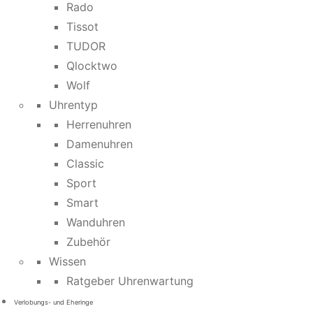
Rado
Tissot
TUDOR
Qlocktwo
Wolf
Uhrentyp
Herrenuhren
Damenuhren
Classic
Sport
Smart
Wanduhren
Zubehör
Wissen
Ratgeber Uhrenwartung
Verlobungs- und Eheringe