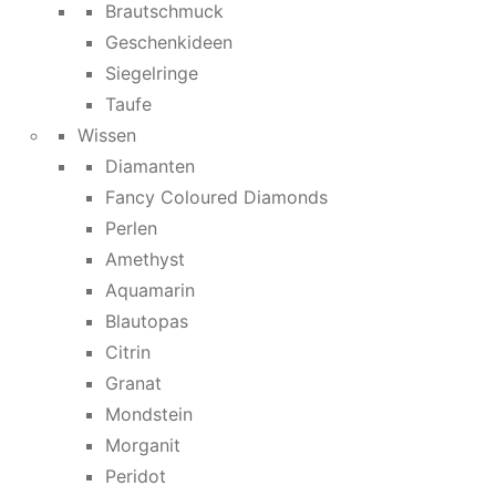
Brautschmuck
Geschenkideen
Siegelringe
Taufe
Wissen
Diamanten
Fancy Coloured Diamonds
Perlen
Amethyst
Aquamarin
Blautopas
Citrin
Granat
Mondstein
Morganit
Peridot