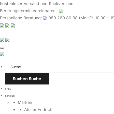
Kostenloser Versand und Rückversand
Beratungstermin
vereinbaren
:
Persönliche Beratung:
089 260 80 38 (Mo.-Fr. 10:00 – 19:
Suchen
Suche
SALE
Schmuck
Marken
Atelier Fridrich