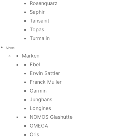
Rosenquarz
Saphir
Tansanit
Topas
Turmalin
Uhren
Marken
Ebel
Erwin Sattler
Franck Muller
Garmin
Junghans
Longines
NOMOS Glashütte
OMEGA
Oris