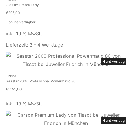
Classic Dream Lady
€
295,00
– online verfügbar –
inkl. 19 % MwSt.
Lieferzeit:
3 - 4 Werktage
Nicht vorrätig
Tissot
Seastar 2000 Professional Powermatic 80
€
1.195,00
inkl. 19 % MwSt.
Nicht vorrätig