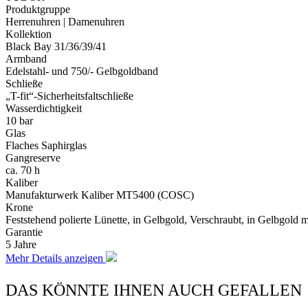
Produktgruppe
Herrenuhren | Damenuhren
Kollektion
Black Bay 31/36/39/41
Armband
Edelstahl- und 750/- Gelbgoldband
Schließe
„T-fit“-Sicherheitsfaltschließe
Wasserdichtigkeit
10 bar
Glas
Flaches Saphirglas
Gangreserve
ca. 70 h
Kaliber
Manufakturwerk Kaliber MT5400 (COSC)
Krone
Feststehend polierte Lünette, in Gelbgold, Verschraubt, in Gelbgol
Garantie
5 Jahre
Mehr Details anzeigen
DAS KÖNNTE IHNEN AUCH GEFALLEN