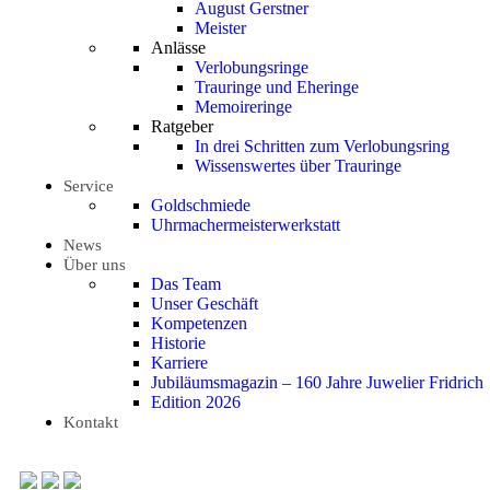
August Gerstner
Meister
Anlässe
Verlobungsringe
Trauringe und Eheringe
Memoireringe
Ratgeber
In drei Schritten zum Verlobungsring
Wissenswertes über Trauringe
Service
Goldschmiede
Uhrmachermeisterwerkstatt
News
Über uns
Das Team
Unser Geschäft
Kompetenzen
Historie
Karriere
Jubiläumsmagazin – 160 Jahre Juwelier Fridrich
Edition 2026
Kontakt