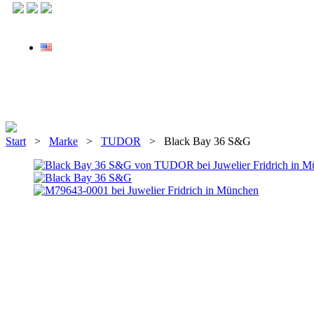
Start
>
Marke
>
TUDOR
> Black Bay 36 S&G