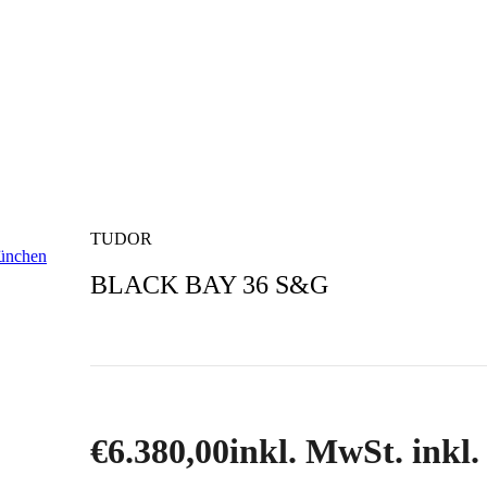
TUDOR
BLACK BAY 36 S&G
€
6.380,00
inkl. MwSt. inkl