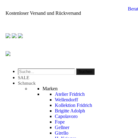
Bera
Kostenloser Versand und Rückversand
Suchen
SALE
Schmuck
Marken
Atelier Fridrich
Wellendorff
Kollektion Fridrich
Brigitte Adolph
Capolavoro
Fope
Gellner
Girello