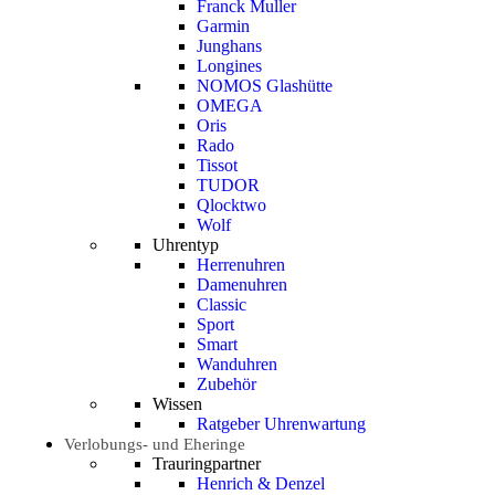
Franck Muller
Garmin
Junghans
Longines
NOMOS Glashütte
OMEGA
Oris
Rado
Tissot
TUDOR
Qlocktwo
Wolf
Uhrentyp
Herrenuhren
Damenuhren
Classic
Sport
Smart
Wanduhren
Zubehör
Wissen
Ratgeber Uhrenwartung
Verlobungs- und Eheringe
Trauringpartner
Henrich & Denzel