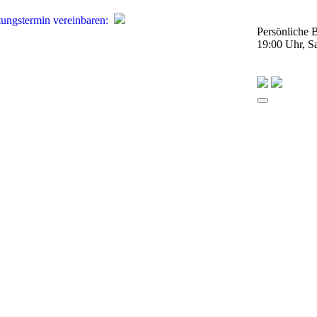
tungstermin
vereinbaren
:
Persönliche 
19:00 Uhr, S