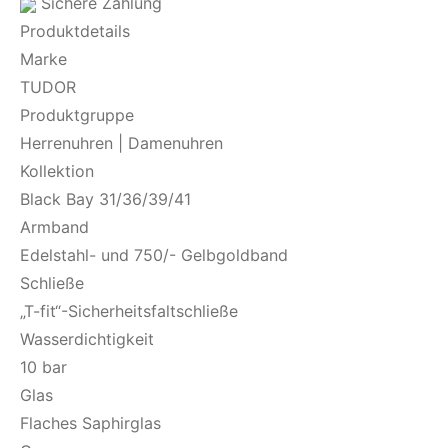
Sichere Zahlung
Produktdetails
Marke
TUDOR
Produktgruppe
Herrenuhren | Damenuhren
Kollektion
Black Bay 31/36/39/41
Armband
Edelstahl- und 750/- Gelbgoldband
Schließe
„T-fit“-Sicherheitsfaltschließe
Wasserdichtigkeit
10 bar
Glas
Flaches Saphirglas