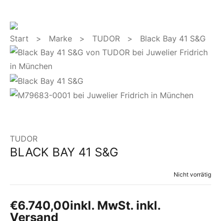
Start
>
Marke
>
TUDOR
> Black Bay 41 S&G
TUDOR
BLACK BAY 41 S&G
Nicht vorrätig
€
6.740,00
inkl. MwSt. inkl.
Versand