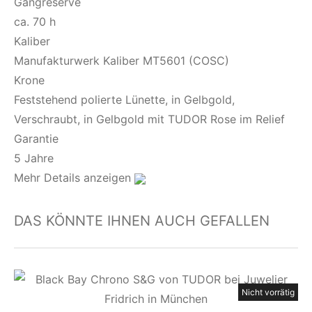
Gangreserve
ca. 70 h
Kaliber
Manufakturwerk Kaliber MT5601 (COSC)
Krone
Feststehend polierte Lünette, in Gelbgold,
Verschraubt, in Gelbgold mit TUDOR Rose im Relief
Garantie
5 Jahre
Mehr Details anzeigen
DAS KÖNNTE IHNEN AUCH GEFALLEN
Nicht vorrätig