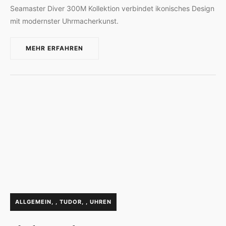
Seamaster Diver 300M Kollektion verbindet ikonisches Design
mit modernster Uhrmacherkunst.
MEHR ERFAHREN
ALLGEMEIN
,
TUDOR
,
UHREN