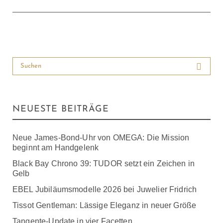
NEUESTE BEITRÄGE
Neue James-Bond-Uhr von OMEGA: Die Mission
beginnt am Handgelenk
Black Bay Chrono 39: TUDOR setzt ein Zeichen in
Gelb
EBEL Jubiläumsmodelle 2026 bei Juwelier Fridrich
Tissot Gentleman: Lässige Eleganz in neuer Größe
Tangente-Update in vier Facetten