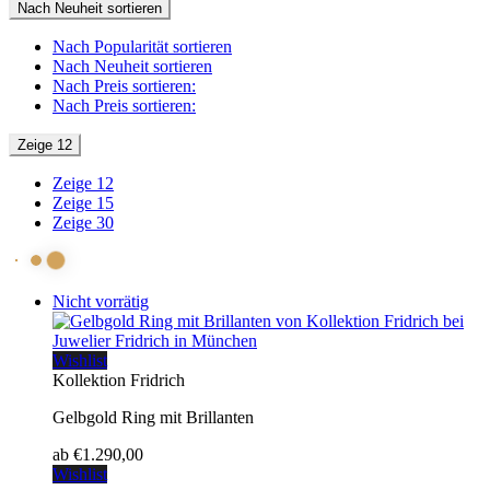
Nach Neuheit sortieren
Nach Popularität sortieren
Nach Neuheit sortieren
Nach Preis sortieren:
Nach Preis sortieren:
Zeige 12
Zeige 12
Zeige 15
Zeige 30
Nicht vorrätig
Wishlist
Kollektion Fridrich
Gelbgold Ring mit Brillanten
ab
€
1.290,00
Wishlist