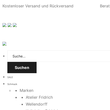
Kostenloser Versand und Rückversand
Berat
Suchen
SALE
Schmuck
Marken
Atelier Fridrich
Wellendorff