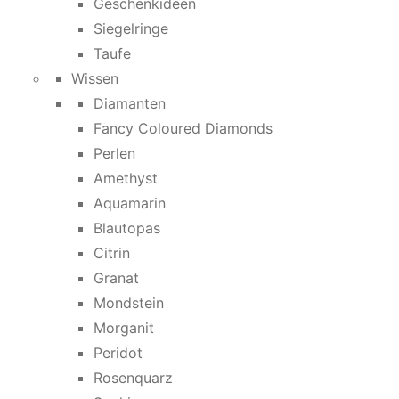
Geschenkideen
Siegelringe
Taufe
Wissen
Diamanten
Fancy Coloured Diamonds
Perlen
Amethyst
Aquamarin
Blautopas
Citrin
Granat
Mondstein
Morganit
Peridot
Rosenquarz