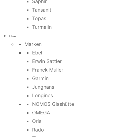
Saphir
Tansanit
Topas
Turmalin
Uhren
Marken
Ebel
Erwin Sattler
Franck Muller
Garmin
Junghans
Longines
NOMOS Glashütte
OMEGA
Oris
Rado