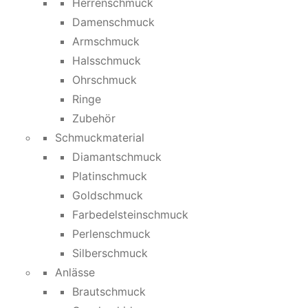
Herrenschmuck
Damenschmuck
Armschmuck
Halsschmuck
Ohrschmuck
Ringe
Zubehör
Schmuckmaterial
Diamantschmuck
Platinschmuck
Goldschmuck
Farbedelsteinschmuck
Perlenschmuck
Silberschmuck
Anlässe
Brautschmuck