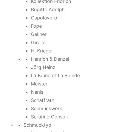
Kollektion Fridrich
Brigitte Adolph
Capolavoro
Fope
Gellner
Girello
H. Krieger
Henrich & Denzel
Jörg Heinz
La Brune et La Blonde
Meister
Nanis
Schaffrath
Schmuckwerk
Serafino Consoli
Schmucktyp